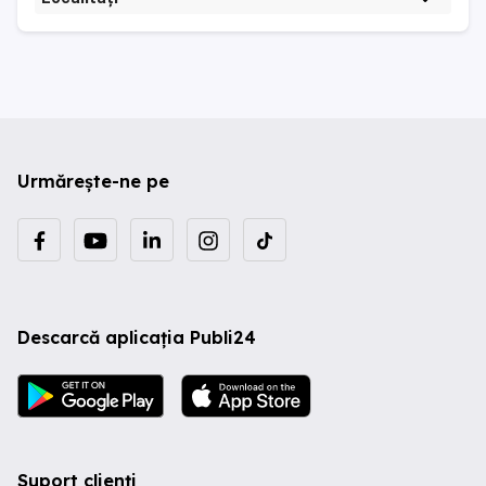
Urmărește-ne pe
Descarcă aplicația Publi24
Suport clienți