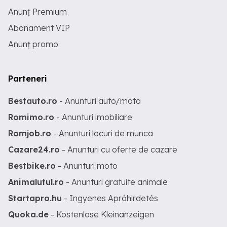
Anunț Premium
Abonament VIP
Anunț promo
Parteneri
Bestauto.ro
- Anunturi auto/moto
Romimo.ro
- Anunturi imobiliare
Romjob.ro
- Anunturi locuri de munca
Cazare24.ro
- Anunturi cu oferte de cazare
Bestbike.ro
- Anunturi moto
Animalutul.ro
- Anunturi gratuite animale
Startapro.hu
- Ingyenes Apróhirdetés
Quoka.de
- Kostenlose Kleinanzeigen