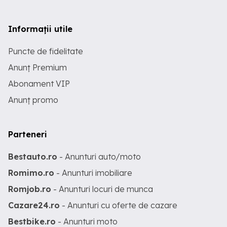
Informații utile
Puncte de fidelitate
Anunț Premium
Abonament VIP
Anunț promo
Parteneri
Bestauto.ro
- Anunturi auto/moto
Romimo.ro
- Anunturi imobiliare
Romjob.ro
- Anunturi locuri de munca
Cazare24.ro
- Anunturi cu oferte de cazare
Bestbike.ro
- Anunturi moto