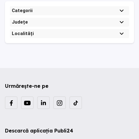
Categorii
Județe
Localități
Urmărește-ne pe
Descarcă aplicația Publi24