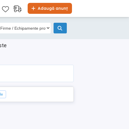
Adaugă anunț
ste
le