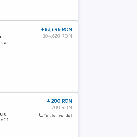
83,696 RON
104,620 RON
ic
, se
200 RON
300 RON
tura
Telefon validat
te 21