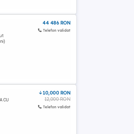
44 486 RON
Telefon validat
ut
ni)
10,000 RON
12,000 RON
MA CU
Telefon validat