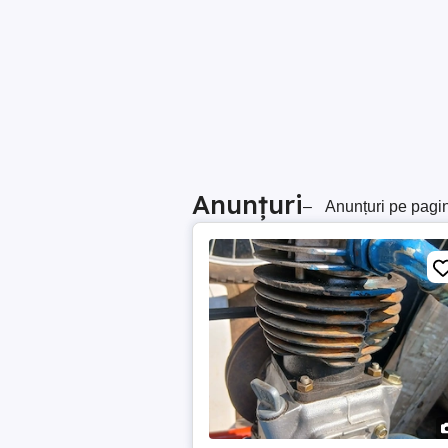
Anunțuri
–
Anunțuri pe pagi