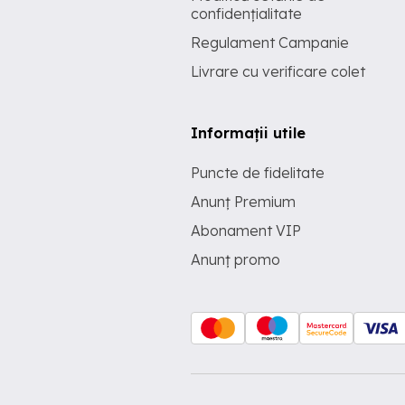
confidențialitate
Regulament Campanie
Livrare cu verificare colet
Informații utile
Puncte de fidelitate
Anunț Premium
Abonament VIP
Anunț promo