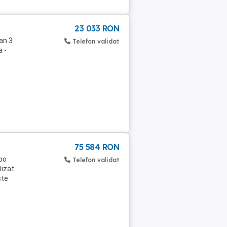
23 033 RON
an 3
Telefon validat
a -
75 584 RON
bo
Telefon validat
lizat
ste