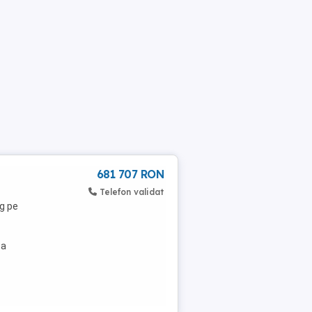
681 707 RON
Telefon validat
kg pe
ea