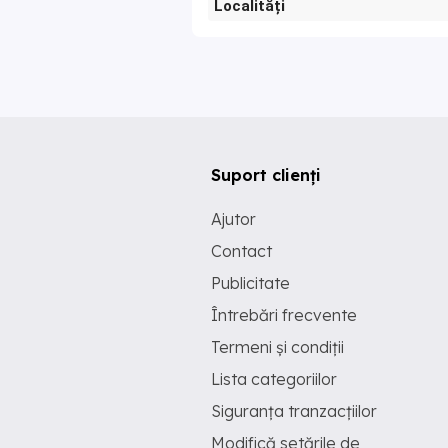
Localități
Suport clienți
Ajutor
Contact
Publicitate
Întrebări frecvente
Termeni și condiții
Lista categoriilor
Siguranța tranzacțiilor
Modifică setările de