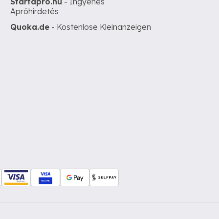
Startapro.hu
- Ingyenes
Apróhirdetés
Quoka.de
- Kostenlose Kleinanzeigen