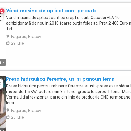
Vând mașina de aplicat cant pe curb
1
Vând mașina de aplicat cant pe drept si curb Casadei ALA 10
achiziționată de nou in 2018 foarte puțin folosită. Preț 2.400 Euro 
Tel.
Fagaras, Brasov
29 iulie
4
Presa hidraulica ferestre, usi si panouri lemn
Presa hidraulica pentru imbinare ferestre si usi: -presa este hidraul
motor de 1,5 KW -putere min 3.5 tone -greutate aprox. 1 tona -Mar
Verma Utilaj revizionat, parte din linie de productie CNC termopane
lemn.
Fagaras, Brasov
27 iulie