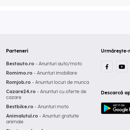
Parteneri
Urmărește-
Bestauto.ro
- Anunturi auto/moto
Romimo.ro
- Anunturi imobiliare
Romjob.ro
- Anunturi locuri de munca
Cazare24.ro
- Anunturi cu oferte de
Descarcă ap
cazare
Bestbike.ro
- Anunturi moto
Animalutul.ro
- Anunturi gratuite
animale