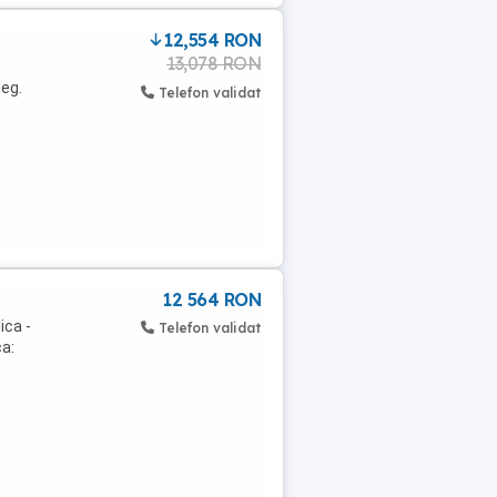
12,554 RON
13,078 RON
neg.
Telefon validat
12 564 RON
ica -
Telefon validat
ca: