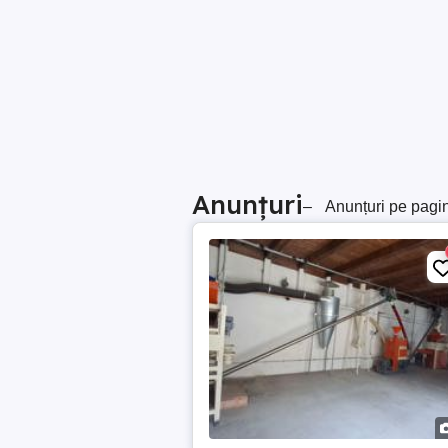
Anunțuri
–
Anunțuri pe pagi