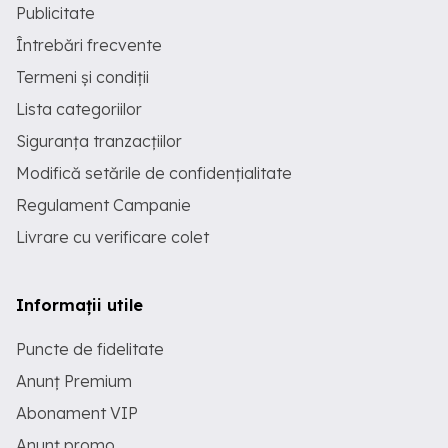
Publicitate
Întrebări frecvente
Termeni și condiții
Lista categoriilor
Siguranța tranzacțiilor
Modifică setările de confidențialitate
Regulament Campanie
Livrare cu verificare colet
Informații utile
Puncte de fidelitate
Anunț Premium
Abonament VIP
Anunț promo