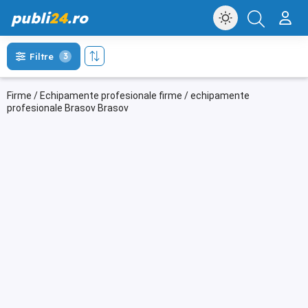
publi
24
.ro
Filtre
3
Firme / Echipamente profesionale firme / echipamente
profesionale Brasov Brasov