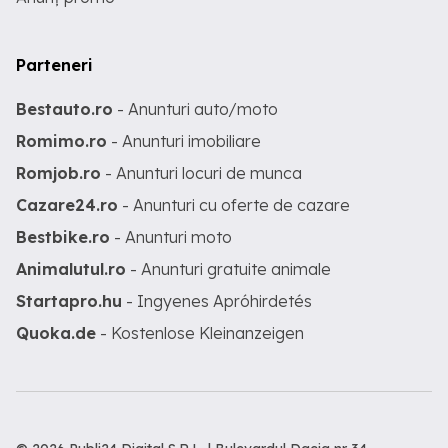
Parteneri
Bestauto.ro
- Anunturi auto/moto
Romimo.ro
- Anunturi imobiliare
Romjob.ro
- Anunturi locuri de munca
Cazare24.ro
- Anunturi cu oferte de cazare
Bestbike.ro
- Anunturi moto
Animalutul.ro
- Anunturi gratuite animale
Startapro.hu
- Ingyenes Apróhirdetés
Quoka.de
- Kostenlose Kleinanzeigen