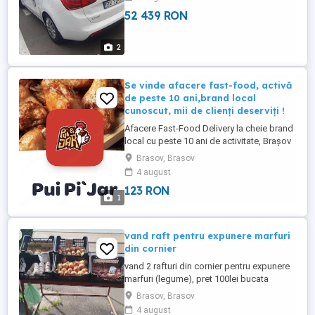
52 439 RON
2
Se vinde afacere fast-food, activă
de peste 10 ani,brand local
cunoscut, mii de clienți deserviți !
Afacere Fast-Food Delivery la cheie brand
local cu peste 10 ani de activitate, Brașov
Se oferă spre vânzare o afacere complet
Brasov, Brasov
funcțională, construită și dezvoltată în
4 august
peste 10 ani de activitate, cu reputație
123 RON
excelentă în Brașov. Nu vinzi și nu cumperi
1
doar utilaje cumperi un business care
funcționează ...
vand raft pentru expunere marfuri
din cornier
vand 2 rafturi din cornier pentru expunere
marfuri (legume), pret 100lei bucata
Brasov, Brasov
4 august