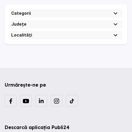
Categorii
Județe
Localități
Urmărește-ne pe
Descarcă aplicația Publi24