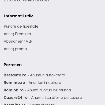
Livrare cu verificare colet
Informații utile
Puncte de fidelitate
Anunț Premium
Abonament VIP
Anunț promo
Parteneri
Bestauto.ro
- Anunturi auto/moto
Romimo.ro
- Anunturi imobiliare
Romjob.ro
- Anunturi locuri de munca
Cazare24.ro
- Anunturi cu oferte de cazare