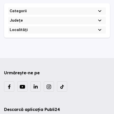
Categorii
Județe
Localități
Urmărește-ne pe
Descarcă aplicația Publi24