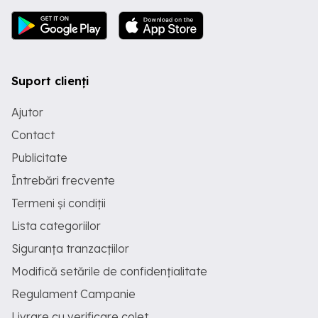
Suport clienți
Ajutor
Contact
Publicitate
Întrebări frecvente
Termeni și condiții
Lista categoriilor
Siguranța tranzacțiilor
Modifică setările de confidențialitate
Regulament Campanie
Livrare cu verificare colet