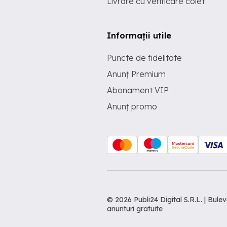
Livrare cu verificare colet
Informații utile
Puncte de fidelitate
Anunț Premium
Abonament VIP
Anunț promo
© 2026 Publi24 Digital S.R.L. | Bu
anunturi gratuite