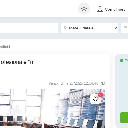
Contul meu
ditatii
T
Valabil din 7/27/2026 12:34:40 PM
2