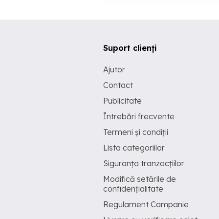
Suport clienți
Ajutor
Contact
Publicitate
Întrebări frecvente
Termeni și condiții
Lista categoriilor
Siguranța tranzacțiilor
Modifică setările de
confidențialitate
Regulament Campanie