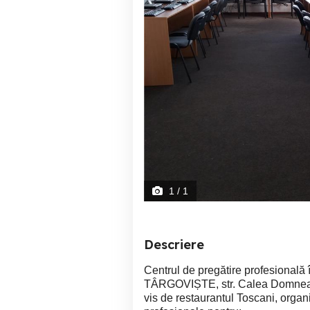
1
/ 1
Descriere
Centrul de pregătire profesională 
TÂRGOVIȘTE, str. Calea Domnească,
vis de restaurantul Toscani, organi