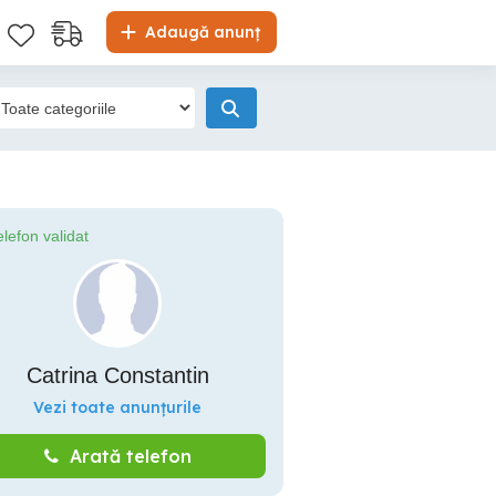
Adaugă anunț
elefon validat
Catrina Constantin
Vezi toate anunțurile
Arată telefon