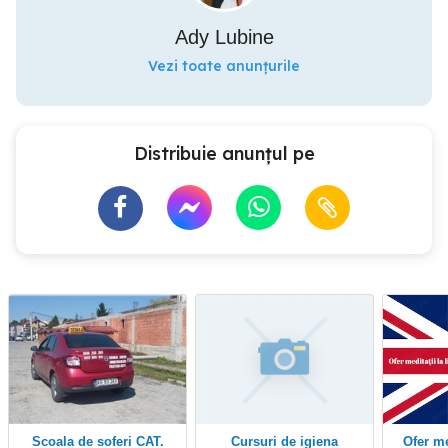
Ady Lubine
Vezi toate anunțurile
Distribuie anunțul pe
scoala de soferi CAT.
Cursuri de igiena
Ofer meditații la limba