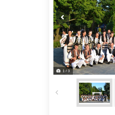
1
/ 3