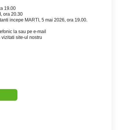
ra 19.00
I, ora 20.30
tanti incepe MARTI, 5 mai 2026, ora 19.00.
elefonic la sau pe e-mail
izitati site-ul nostru