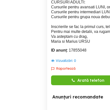
CURSURI ADULTI:
Cursurile pentru avansati LUNI, o
Cursurile pentru intermediari LUN
Cursurile pentru grupa noua debu
Inscrierile se fac la primul curs, t
Pentru mai multe detalii, va rugam v
Va asteptam cu drag,
Maria si Marius URSU
ID anunț
: 17855048
Vizualizări:
0
Raportează
Arată telefon
Anunțuri recomandate