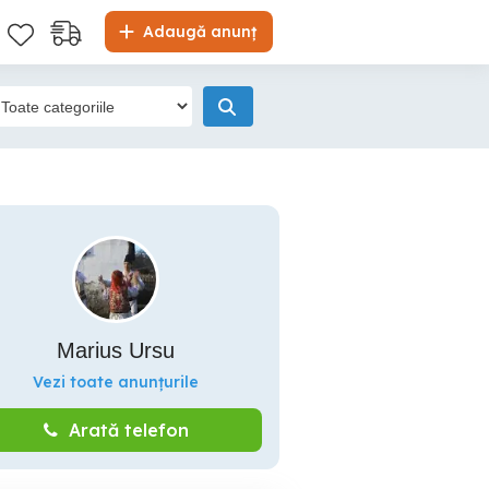
Adaugă anunț
Marius Ursu
Vezi toate anunțurile
Arată telefon