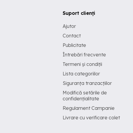
Suport clienți
Ajutor
Contact
Publicitate
Întrebări frecvente
Termeni și condiții
Lista categoriilor
Siguranța tranzacțiilor
Modifică setările de
confidențialitate
Regulament Campanie
Livrare cu verificare colet