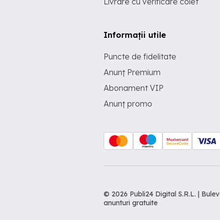
Livrare cu verificare colet
Informații utile
Puncte de fidelitate
Anunț Premium
Abonament VIP
Anunț promo
© 2026 Publi24 Digital S.R.L. | Bu
anunturi gratuite