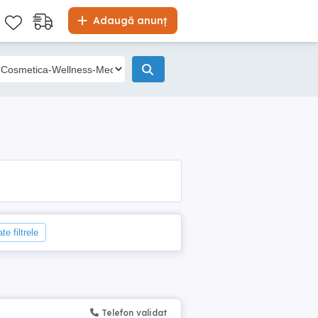
Adaugă anunț
te filtrele
Telefon validat