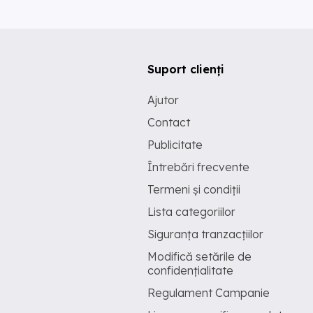
Suport clienți
Ajutor
Contact
Publicitate
Întrebări frecvente
Termeni și condiții
Lista categoriilor
Siguranța tranzacțiilor
Modifică setările de
confidențialitate
Regulament Campanie