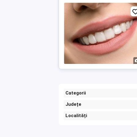
Categorii
Județe
Localități