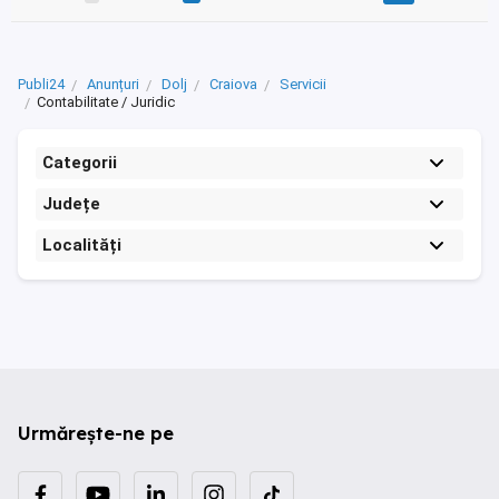
Publi24
Anunțuri
Dolj
Craiova
Servicii
Contabilitate / Juridic
Categorii
Județe
Localități
Urmărește-ne pe