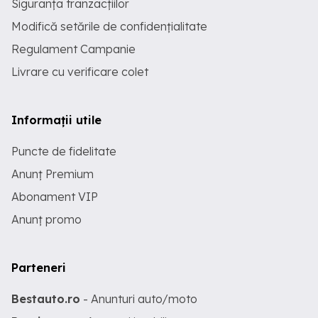
Siguranța tranzacțiilor
Modifică setările de confidențialitate
Regulament Campanie
Livrare cu verificare colet
Informații utile
Puncte de fidelitate
Anunț Premium
Abonament VIP
Anunț promo
Parteneri
Bestauto.ro
- Anunturi auto/moto