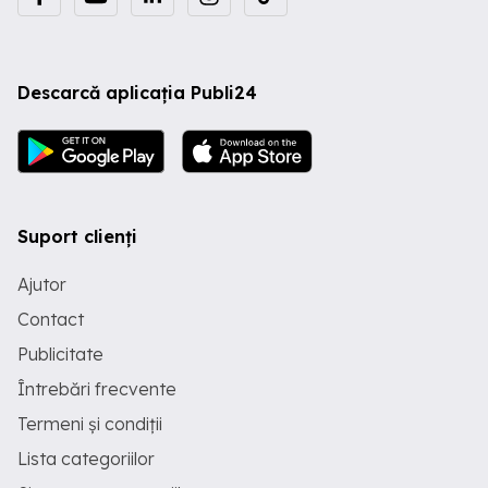
Descarcă aplicația Publi24
Suport clienți
Ajutor
Contact
Publicitate
Întrebări frecvente
Termeni și condiții
Lista categoriilor