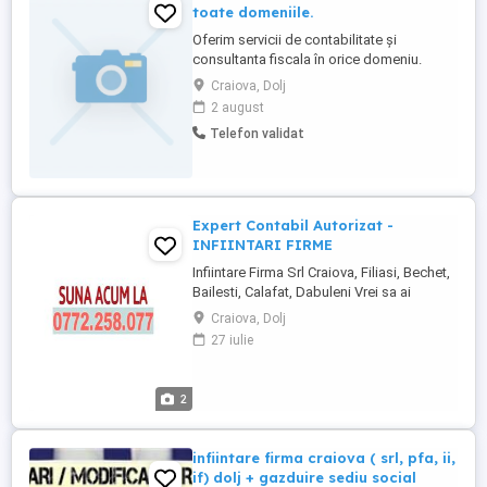
toate domeniile.
Oferim servicii de contabilitate și
consultanta fiscala în orice domeniu.
Seriozitate și promptitudine maxima.
Craiova, Dolj
2 august
Telefon validat
Expert Contabil Autorizat -
INFIINTARI FIRME
Infiintare Firma Srl Craiova, Filiasi, Bechet,
Bailesti, Calafat, Dabuleni Vrei sa ai
propria afacere? Noi ne ocupa de
Craiova, Dolj
intocmirea tuturor actelor necesare si iti
27 iulie
infiintam propria firma. Daca apelezi la
serviciul nostru de INFIINTARE FIRMA SRL,
iti punem la dispozitie si serviciul de
2
contabilitate ...
infiintare firma craiova ( srl, pfa, ii,
if) dolj + gazduire sediu social