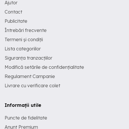
Ajutor
Contact
Publicitate
Întrebări frecvente
Termeni și condiții
Lista categoriilor
Siguranța tranzacțiilor
Modifică setările de confidențialitate
Regulament Campanie
Livrare cu verificare colet
Informații utile
Puncte de fidelitate
Anunț Premium