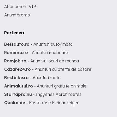
Abonament VIP
Anunț promo
Parteneri
Bestauto.ro
- Anunturi auto/moto
Romimo.ro
- Anunturi imobiliare
Romjob.ro
- Anunturi locuri de munca
Cazare24.ro
- Anunturi cu oferte de cazare
Bestbike.ro
- Anunturi moto
Animalutul.ro
- Anunturi gratuite animale
Startapro.hu
- Ingyenes Apróhirdetés
Quoka.de
- Kostenlose Kleinanzeigen