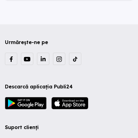
Urmărește-ne pe
Descarcă aplicația Publi24
Suport clienți