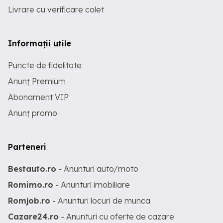
Livrare cu verificare colet
Informații utile
Puncte de fidelitate
Anunț Premium
Abonament VIP
Anunț promo
Parteneri
Bestauto.ro
- Anunturi auto/moto
Romimo.ro
- Anunturi imobiliare
Romjob.ro
- Anunturi locuri de munca
Cazare24.ro
- Anunturi cu oferte de cazare