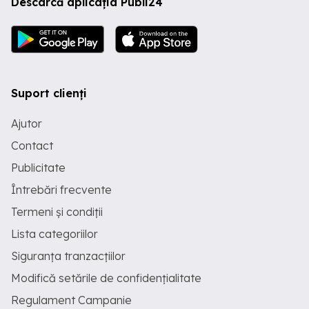
Descarcă aplicația Publi24
Suport clienți
Ajutor
Contact
Publicitate
Întrebări frecvente
Termeni și condiții
Lista categoriilor
Siguranța tranzacțiilor
Modifică setările de confidențialitate
Regulament Campanie