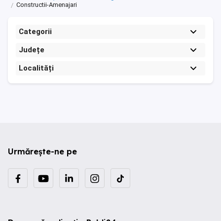
Constructii-Amenajari
Categorii
Județe
Localități
Urmărește-ne pe