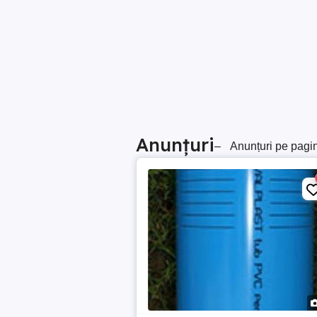
Anunțuri
–
Anunțuri pe pagi