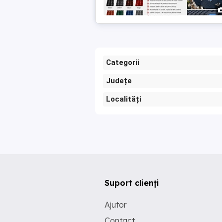
Categorii
Județe
Localități
Suport clienți
Ajutor
Contact