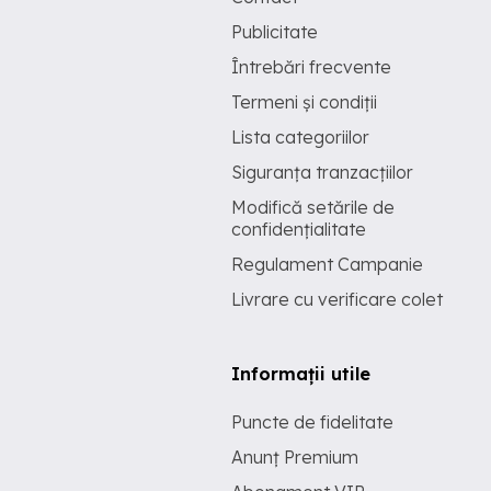
Publicitate
Întrebări frecvente
Termeni și condiții
Lista categoriilor
Siguranța tranzacțiilor
Modifică setările de
confidențialitate
Regulament Campanie
Livrare cu verificare colet
Informații utile
Puncte de fidelitate
Anunț Premium