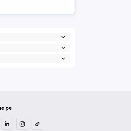
ne pe