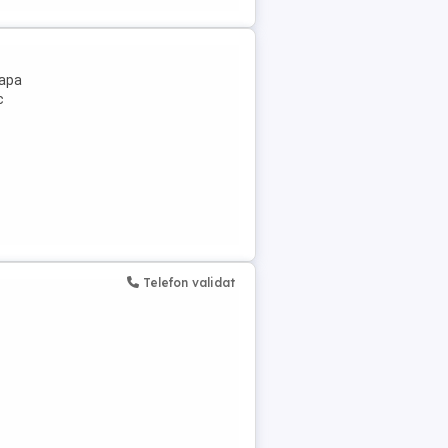
sapa
c
Telefon validat