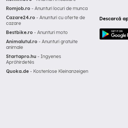
Romjob.ro
- Anunturi locuri de munca
Cazare24.ro
- Anunturi cu oferte de
Descarcă ap
cazare
Bestbike.ro
- Anunturi moto
Animalutul.ro
- Anunturi gratuite
animale
Startapro.hu
- Ingyenes
Apróhirdetés
Quoka.de
- Kostenlose Kleinanzeigen