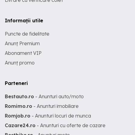
Livrare cu verificare colet
Informații utile
Puncte de fidelitate
Anunț Premium
Abonament VIP
Anunț promo
Parteneri
Bestauto.ro
- Anunturi auto/moto
Romimo.ro
- Anunturi imobiliare
Romjob.ro
- Anunturi locuri de munca
Cazare24.ro
- Anunturi cu oferte de cazare