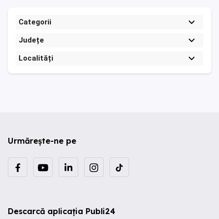
Categorii
Județe
Localități
Urmărește-ne pe
Descarcă aplicația Publi24