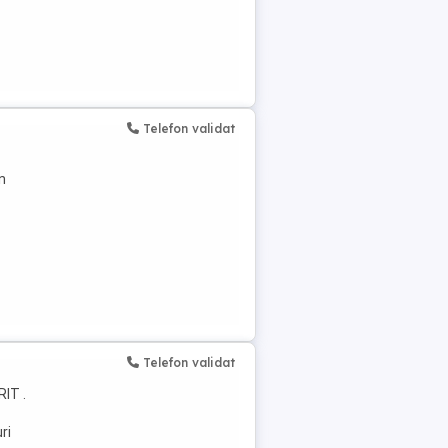
Telefon validat
n
Telefon validat
IT .
ri