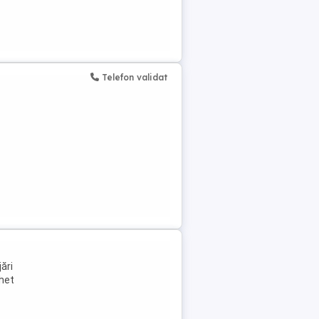
Telefon validat
ări
chet