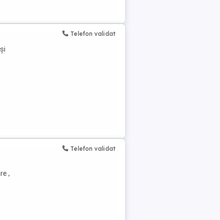
Telefon validat
și
Telefon validat
re ,