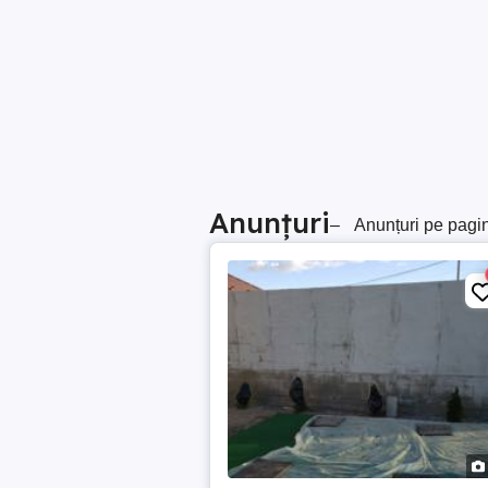
Anunțuri
–
Anunțuri pe pagi