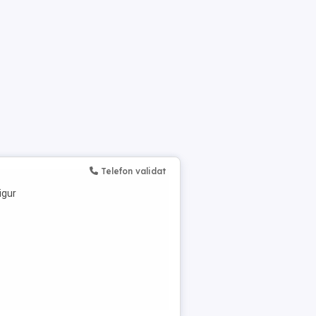
Telefon validat
igur