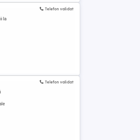
Telefon validat
i la
Telefon validat
i
ale