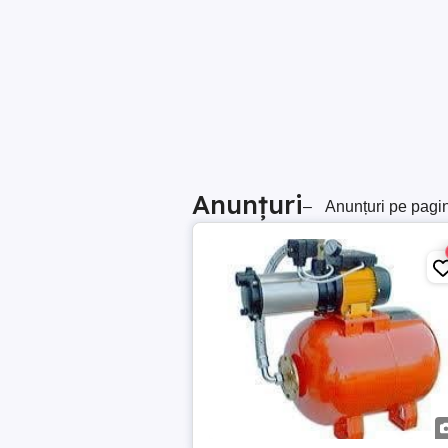
Anunțuri
–
Anunțuri pe pagi