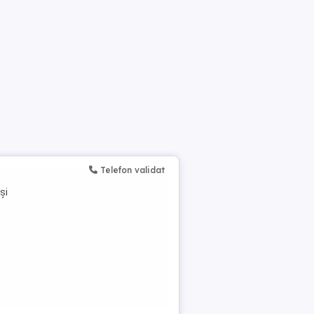
Telefon validat
și