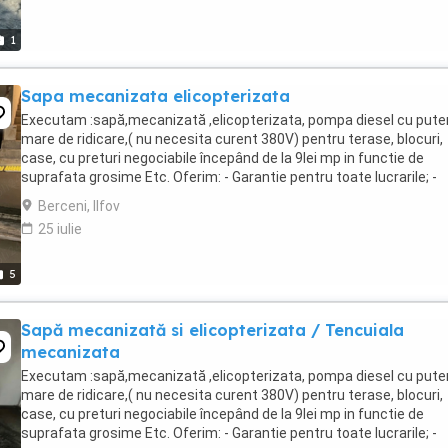
1
Sapa mecanizata elicopterizata
Executam :sapă,mecanizată ,elicopterizata, pompa diesel cu pute
mare de ridicare,( nu necesita curent 380V) pentru terase, blocuri,
case, cu preturi negociabile începând de la 9lei mp in functie de
suprafata grosime Etc. Oferim: - Garantie pentru toate lucrarile; -
Echipa tanara si dinamica; - Echipamente ...
Berceni, Ilfov
25 iulie
5
Sapă mecanizată si elicopterizata / Tencuiala
mecanizata
Executam :sapă,mecanizată ,elicopterizata, pompa diesel cu pute
mare de ridicare,( nu necesita curent 380V) pentru terase, blocuri,
case, cu preturi negociabile începând de la 9lei mp in functie de
suprafata grosime Etc. Oferim: - Garantie pentru toate lucrarile; -