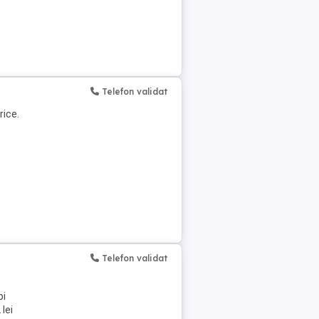
Telefon validat
rice.
Telefon validat
pi
lei