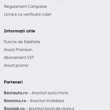
Regulament Campanie
Livrare cu verificare colet
Informații utile
Puncte de fidelitate
Anunț Premium
Abonament VIP
Anunț promo
Parteneri
Bestauto.ro
- Anunturi auto/moto
Romimo.ro
- Anunturi imobiliare
Romjob.ro
- Anunturi locuri de munca