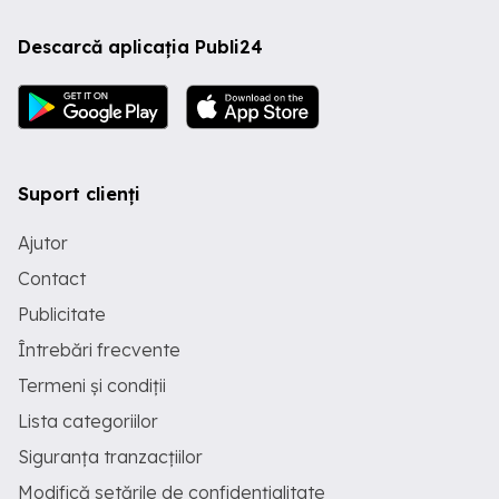
Descarcă aplicația Publi24
Suport clienți
Ajutor
Contact
Publicitate
Întrebări frecvente
Termeni și condiții
Lista categoriilor
Siguranța tranzacțiilor
Modifică setările de confidențialitate