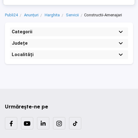
Publi24
Anunțuri
Harghita
Servicii
Constructii-Amenajari
Categorii
Județe
Localități
Urmărește-ne pe