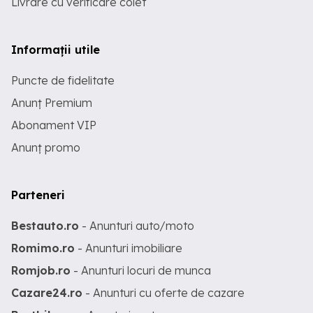
Livrare cu verificare colet
Informații utile
Puncte de fidelitate
Anunț Premium
Abonament VIP
Anunț promo
Parteneri
Bestauto.ro
- Anunturi auto/moto
Romimo.ro
- Anunturi imobiliare
Romjob.ro
- Anunturi locuri de munca
Cazare24.ro
- Anunturi cu oferte de cazare