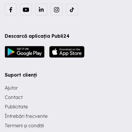
Descarcă aplicația Publi24
Suport clienți
Ajutor
Contact
Publicitate
Întrebări frecvente
Termeni și condiții