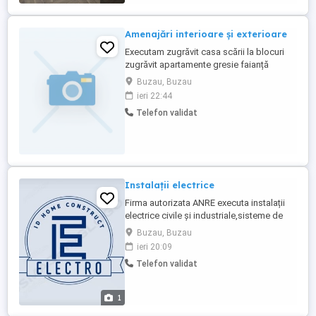
Amenajări interioare și exterioare
Executam zugrăvit casa scării la blocuri
zugrăvit apartamente gresie faianță
polistiren mici reparatii glafuri etc la
Buzau, Buzau
preturi negociabile la fata locului tel buzau
ieri 22:44
Telefon validat
Instalații electrice
Firma autorizata ANRE executa instalații
electrice civile și industriale,sisteme de
paratrasnet și impamintari
Buzau, Buzau
ieri 20:09
Telefon validat
1