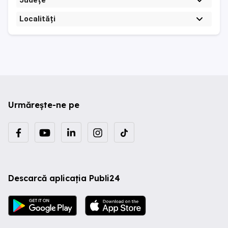
Județe
Localități
Urmărește-ne pe
Descarcă aplicația Publi24