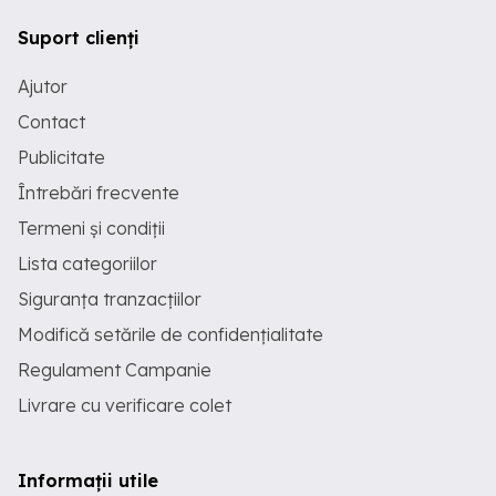
Suport clienți
Ajutor
Contact
Publicitate
Întrebări frecvente
Termeni și condiții
Lista categoriilor
Siguranța tranzacțiilor
Modifică setările de confidențialitate
Regulament Campanie
Livrare cu verificare colet
Informații utile