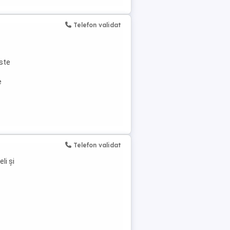
Telefon validat
ste
e
Telefon validat
li și