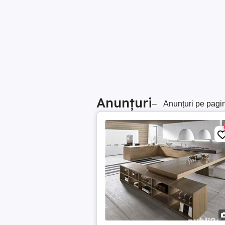
Anunțuri
–
Anunțuri pe pagi