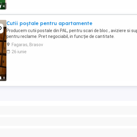
4
Cutii poștale pentru apartamente
Producem cutii postale din PAL, pentru scari de bloc , aviziere si su
pentru reclame. Pret negociabil, in funcție de cantitate.
Fagaras, Brasov
26 iunie
6