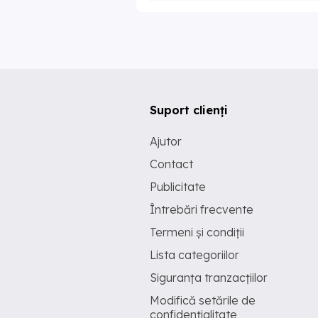
Suport clienți
Ajutor
Contact
Publicitate
Întrebări frecvente
Termeni și condiții
Lista categoriilor
Siguranța tranzacțiilor
Modifică setările de
confidențialitate