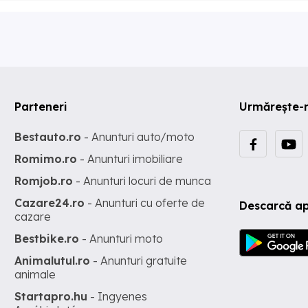
Parteneri
Urmărește-
Bestauto.ro
- Anunturi auto/moto
Romimo.ro
- Anunturi imobiliare
Romjob.ro
- Anunturi locuri de munca
Cazare24.ro
- Anunturi cu oferte de
Descarcă ap
cazare
Bestbike.ro
- Anunturi moto
Animalutul.ro
- Anunturi gratuite
animale
Startapro.hu
- Ingyenes