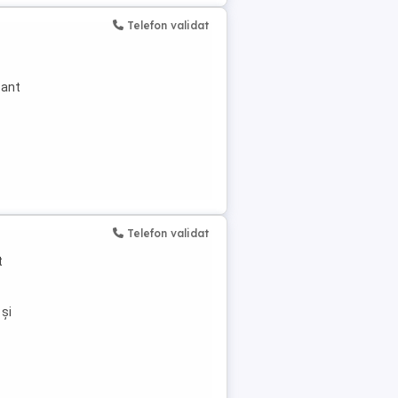
Telefon validat
cant
Telefon validat
t
 și