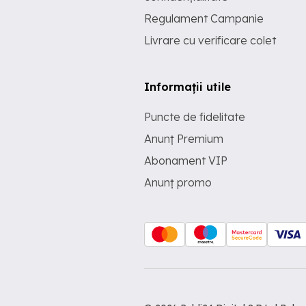
Regulament Campanie
Livrare cu verificare colet
Informații utile
Puncte de fidelitate
Anunț Premium
Abonament VIP
Anunț promo