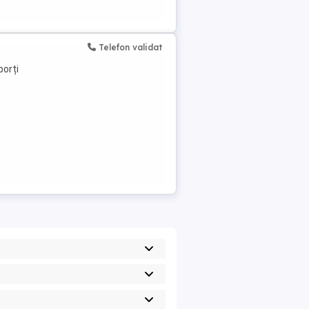
Telefon validat
porți