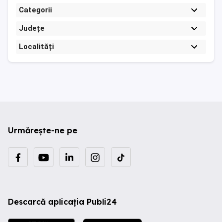
Categorii
Județe
Localități
Urmărește-ne pe
Descarcă aplicația Publi24