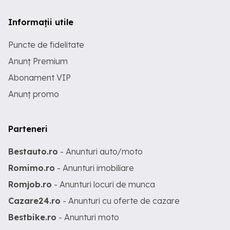
Informații utile
Puncte de fidelitate
Anunț Premium
Abonament VIP
Anunț promo
Parteneri
Bestauto.ro
- Anunturi auto/moto
Romimo.ro
- Anunturi imobiliare
Romjob.ro
- Anunturi locuri de munca
Cazare24.ro
- Anunturi cu oferte de cazare
Bestbike.ro
- Anunturi moto