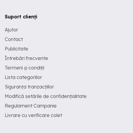
Suport clienți
Ajutor
Contact
Publicitate
Întrebări frecvente
Termeni și condiții
Lista categoriilor
Siguranța tranzacțiilor
Modifică setările de confidențialitate
Regulament Campanie
Livrare cu verificare colet