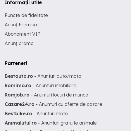
Informații utile
Puncte de fidelitate
Anunț Premium
Abonament VIP
Anunț promo
Parteneri
Bestauto.ro
- Anunturi auto/moto
Romimo.ro
- Anunturi imobiliare
Romjob.ro
- Anunturi locuri de munca
Cazare24.ro
- Anunturi cu oferte de cazare
Bestbike.ro
- Anunturi moto
Animalutul.ro
- Anunturi gratuite animale