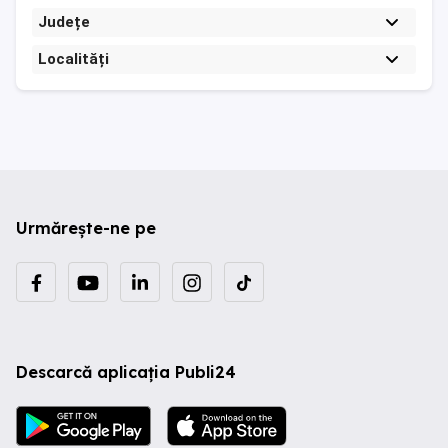
Județe
Localități
Urmărește-ne pe
Descarcă aplicația Publi24