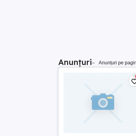
Anunțuri
–
Anunțuri pe pagi