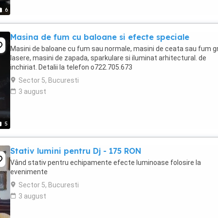
6
Masina de fum cu baloane si efecte speciale
Masini de baloane cu fum sau normale, masini de ceata sau fum g
lasere, masini de zapada, sparkulare si iluminat arhitectural. de
inchiriat. Detalii la telefon o722.705.673
Sector 5, Bucuresti
3 august
5
Stativ lumini pentru Dj - 175 RON
Vând stativ pentru echipamente efecte luminoase folosire la
evenimente
Sector 5, Bucuresti
3 august