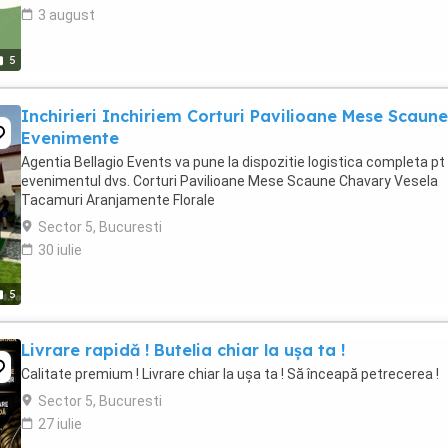
3 august
5
Inchirieri Inchiriem Corturi Pavilioane Mese Scaune
Evenimente
Agentia Bellagio Events va pune la dispozitie logistica completa pt
evenimentul dvs. Corturi Pavilioane Mese Scaune Chavary Vesela
Tacamuri Aranjamente Florale
Sector 5, Bucuresti
30 iulie
5
Livrare rapidă ! Butelia chiar la ușa ta !
Calitate premium ! Livrare chiar la ușa ta ! Să înceapă petrecerea !
Sector 5, Bucuresti
27 iulie