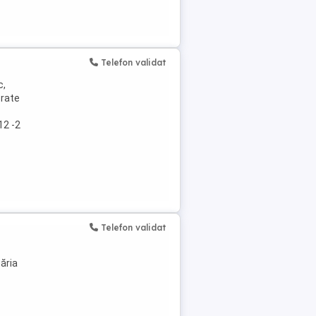
Telefon validat
c,
erate
12 -2
Telefon validat
ăria