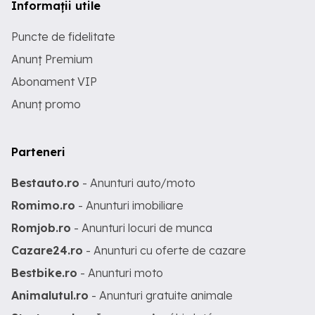
Informații utile
Puncte de fidelitate
Anunț Premium
Abonament VIP
Anunț promo
Parteneri
Bestauto.ro
- Anunturi auto/moto
Romimo.ro
- Anunturi imobiliare
Romjob.ro
- Anunturi locuri de munca
Cazare24.ro
- Anunturi cu oferte de cazare
Bestbike.ro
- Anunturi moto
Animalutul.ro
- Anunturi gratuite animale