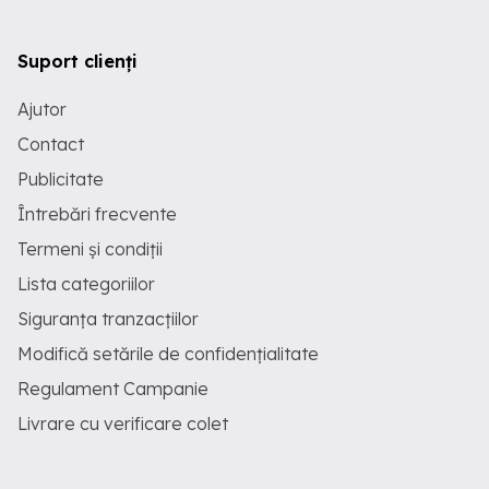
Suport clienți
Ajutor
Contact
Publicitate
Întrebări frecvente
Termeni și condiții
Lista categoriilor
Siguranța tranzacțiilor
Modifică setările de confidențialitate
Regulament Campanie
Livrare cu verificare colet