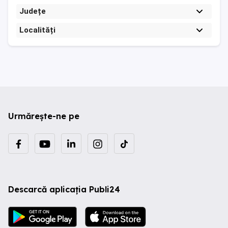
Județe
Localități
Urmărește-ne pe
Descarcă aplicația Publi24