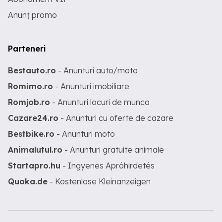
Anunț promo
Parteneri
Bestauto.ro
- Anunturi auto/moto
Romimo.ro
- Anunturi imobiliare
Romjob.ro
- Anunturi locuri de munca
Cazare24.ro
- Anunturi cu oferte de cazare
Bestbike.ro
- Anunturi moto
Animalutul.ro
- Anunturi gratuite animale
Startapro.hu
- Ingyenes Apróhirdetés
Quoka.de
- Kostenlose Kleinanzeigen