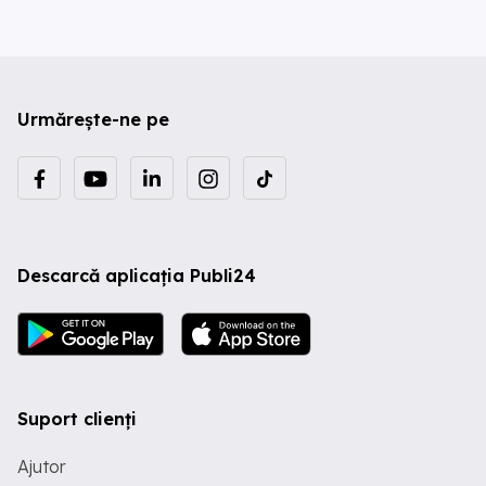
Urmărește-ne pe
Descarcă aplicația Publi24
Suport clienți
Ajutor