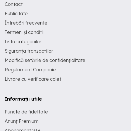
Contact
Publicitate
Întrebări frecvente
Termeni și condiții
Lista categoriilor
Siguranța tranzacțiilor
Modifică setările de confidențialitate
Regulament Campanie
Livrare cu verificare colet
Informații utile
Puncte de fidelitate
Anunț Premium
Abonament VIP