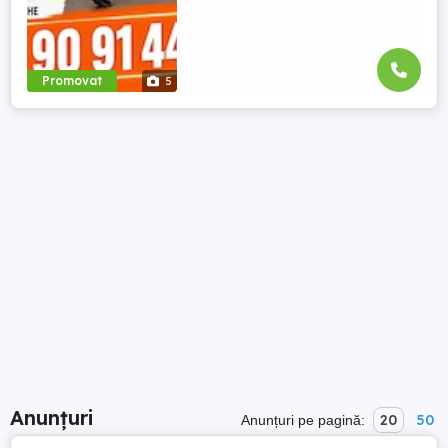
Promovat
5
Anunțuri
20
50
Anunțuri pe pagină: