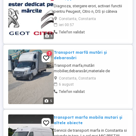
Diagnoza, stergere erori, activari functii
pentru Peugeot, Citro n, DS și câteva
modele de Fiat, Opel, Fengshen. Verifică
Constanta, Constanta
dacă modelul tău se află în lista de mai
ieri 00:57
jos. Sătul de unknown error la o diagnoza
Telefon validat
pe tester multi-marcă? Deții un model din
3
lista de mai jos? - Peugeot: toate
modelele incluzand ...
Transport marfă mutări și
7
debarasări
Transport marfa,mutări
mobilier,debarasări,materiale de
construcții cu utilitara prelata 3.5 t
Constanta, Constanta
dimensiuni 4,3ml 2,2ml 2,2ml constanta-
6 august
oriunde în țară. Ofer și aștept seriozitate.
Telefon validat
Factură la cerere.
5
transport marfa mobila mutari și
altele obiecte
Servicii de transport marfa in Constanta si
oriunde in tara. La cel mai MIC PREȚ!!!!