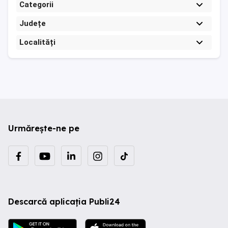
Categorii
Județe
Localități
Urmărește-ne pe
Descarcă aplicația Publi24