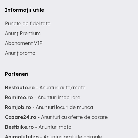
Informații utile
Puncte de fidelitate
Anunț Premium
Abonament VIP
Anunț promo
Parteneri
Bestauto.ro
- Anunturi auto/moto
Romimo.ro
- Anunturi imobiliare
Romjob.ro
- Anunturi locuri de munca
Cazare24.ro
- Anunturi cu oferte de cazare
Bestbike.ro
- Anunturi moto
Animalutul.ro
- Anunturi gratuite animale