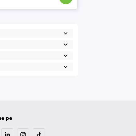
ne pe