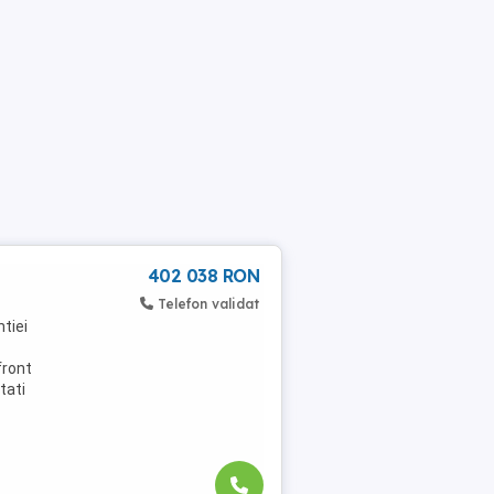
402 038 RON
Telefon validat
tiei
front
tati