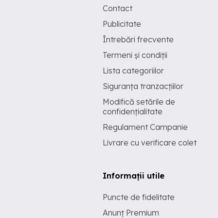
Contact
Publicitate
Întrebări frecvente
Termeni și condiții
Lista categoriilor
Siguranța tranzacțiilor
Modifică setările de
confidențialitate
Regulament Campanie
Livrare cu verificare colet
Informații utile
Puncte de fidelitate
Anunț Premium