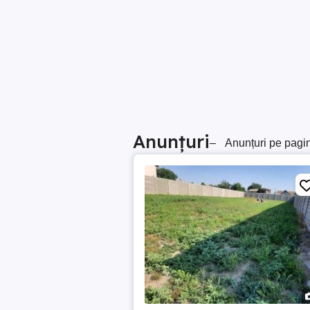
Anunțuri
–
Anunțuri pe pagi