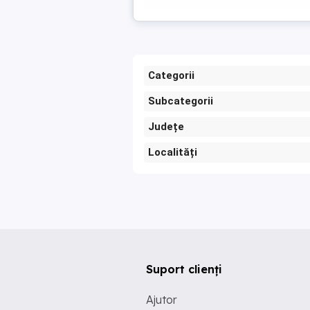
Categorii
Subcategorii
Județe
Localități
Suport clienți
Ajutor