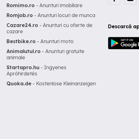
Romimo.ro
- Anunturi imobiliare
Romjob.ro
- Anunturi locuri de munca
Cazare24.ro
- Anunturi cu oferte de
Descarcă ap
cazare
Bestbike.ro
- Anunturi moto
Animalutul.ro
- Anunturi gratuite
animale
Startapro.hu
- Ingyenes
Apróhirdetés
Quoka.de
- Kostenlose Kleinanzeigen