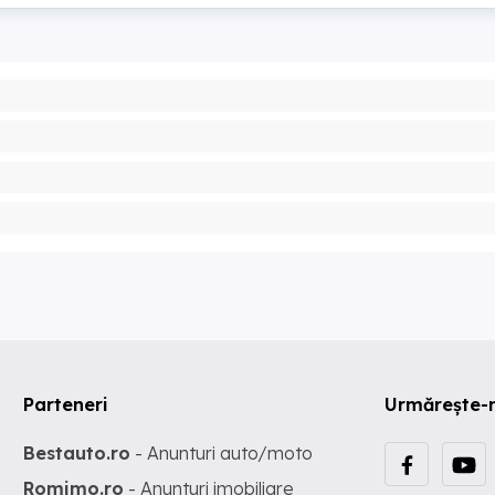
Parteneri
Urmărește-
Bestauto.ro
- Anunturi auto/moto
Romimo.ro
- Anunturi imobiliare