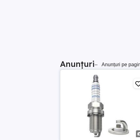
Anunțuri
–
Anunțuri pe pagi