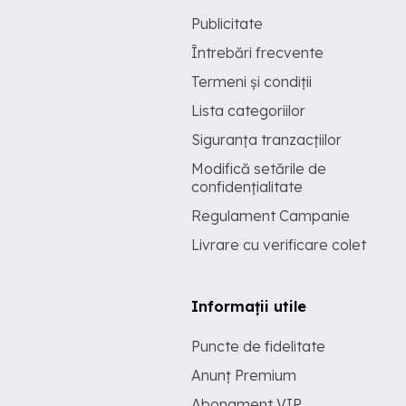
Publicitate
Întrebări frecvente
Termeni și condiții
Lista categoriilor
Siguranța tranzacțiilor
Modifică setările de
confidențialitate
Regulament Campanie
Livrare cu verificare colet
Informații utile
Puncte de fidelitate
Anunț Premium
Abonament VIP