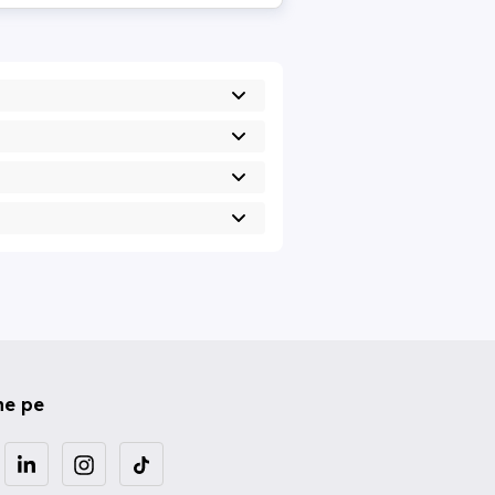
ne pe