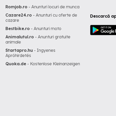
Romjob.ro
- Anunturi locuri de munca
Cazare24.ro
- Anunturi cu oferte de
Descarcă ap
cazare
Bestbike.ro
- Anunturi moto
Animalutul.ro
- Anunturi gratuite
animale
Startapro.hu
- Ingyenes
Apróhirdetés
Quoka.de
- Kostenlose Kleinanzeigen