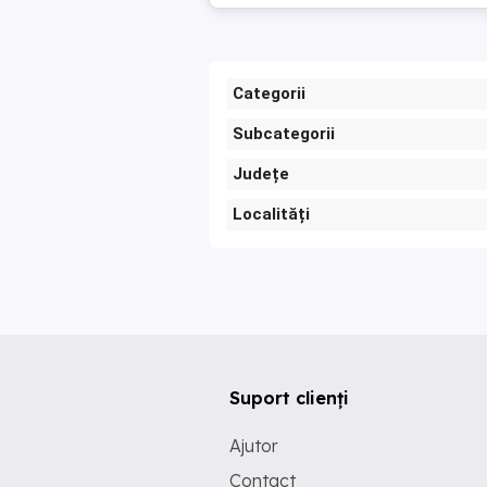
Categorii
Subcategorii
Județe
Localități
Suport clienți
Ajutor
Contact