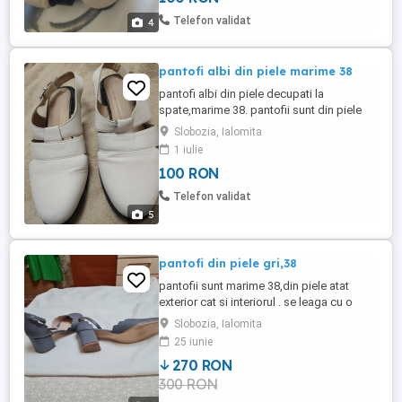
Telefon validat
4
pantofi albi din piele marime 38
pantofi albi din piele decupati la
spate,marime 38. pantofii sunt din piele
atat interior cat si exterior.
Slobozia, Ialomita
1 iulie
100 RON
Telefon validat
5
pantofi din piele gri,38
pantofii sunt marime 38,din piele atat
exterior cat si interiorul . se leaga cu o
curelusa oe glezna. sunt incalrati de 2 ori.
Slobozia, Ialomita
25 iunie
270 RON
300 RON