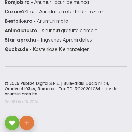
Romjob.ro
- Anunturi locuri de munca
Cazare24.ro
- Anunturi cu oferte de cazare
Bestbike.ro
- Anunturi moto
Animalutul.ro
- Anunturi gratuite animale
Startapro.hu
- Ingyenes Apróhirdetés
Quoka.de
- Kostenlose Kleinanzeigen
© 2026 Publi24 Digital S.R.L. | Bulevardul Dacia nr 34,
Oradea 410346, Romania | Tax ID: RO20201084 -
site de
anunturi gratuite
26.08.06.c0c206c