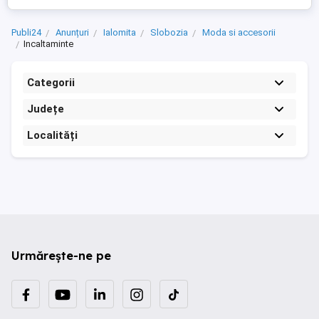
Publi24
Anunțuri
Ialomita
Slobozia
Moda si accesorii
Incaltaminte
Categorii
Județe
Localități
Urmărește-ne pe