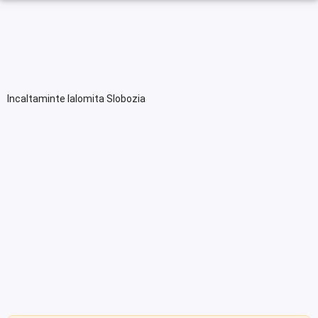
Incaltaminte Ialomita Slobozia