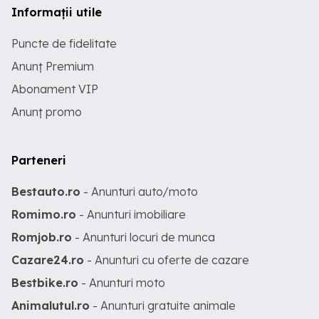
Informații utile
Puncte de fidelitate
Anunț Premium
Abonament VIP
Anunț promo
Parteneri
Bestauto.ro
- Anunturi auto/moto
Romimo.ro
- Anunturi imobiliare
Romjob.ro
- Anunturi locuri de munca
Cazare24.ro
- Anunturi cu oferte de cazare
Bestbike.ro
- Anunturi moto
Animalutul.ro
- Anunturi gratuite animale