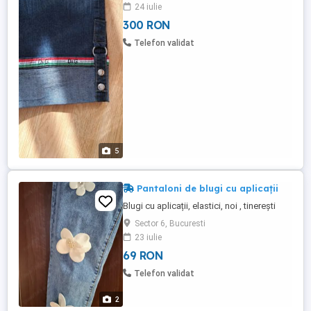
24 iulie
300 RON
Telefon validat
5
Pantaloni de blugi cu aplicații
Blugi cu aplicații, elastici, noi , tinerești
Sector 6, Bucuresti
23 iulie
69 RON
Telefon validat
2