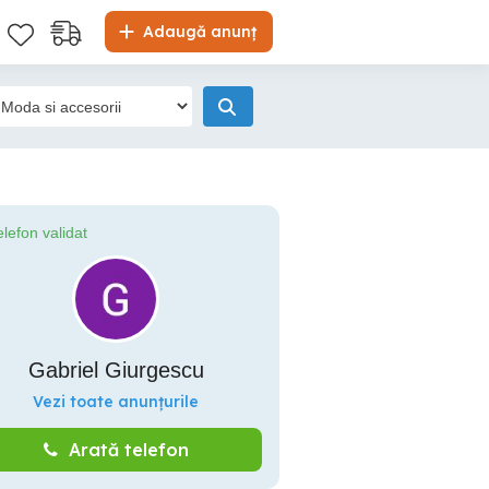
Adaugă anunț
elefon validat
Gabriel Giurgescu
Vezi toate anunțurile
Arată telefon