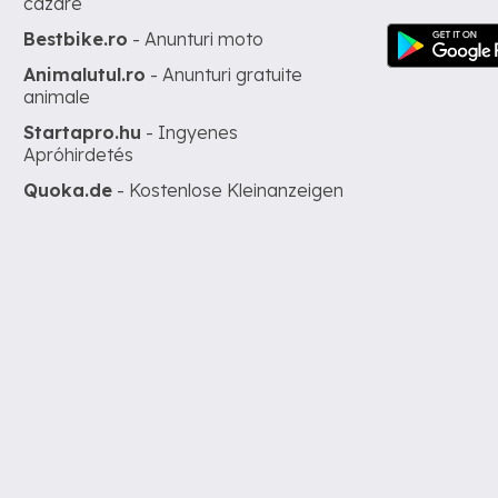
cazare
Bestbike.ro
- Anunturi moto
Animalutul.ro
- Anunturi gratuite
animale
Startapro.hu
- Ingyenes
Apróhirdetés
Quoka.de
- Kostenlose Kleinanzeigen