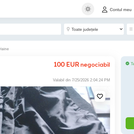
Contul meu
Haine
100
EUR
negociabil
T
Valabil din 7/25/2026 2:04:24 PM