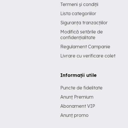
Termeni și condiții
Lista categoriilor
Siguranța tranzacțiilor
Modifică setările de
confidențialitate
Regulament Campanie
Livrare cu verificare colet
Informații utile
Puncte de fidelitate
Anunț Premium
Abonament VIP
Anunț promo