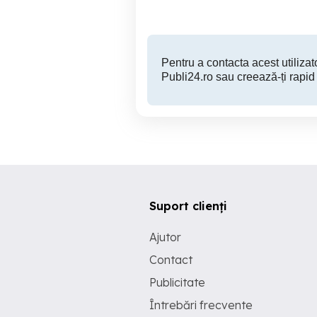
Pentru a contacta acest utilizato
Publi24.ro sau creează-ți rapid
Suport clienți
Ajutor
Contact
Publicitate
Întrebări frecvente