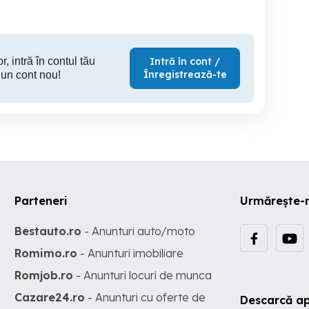
r, intră în contul tău
Intră în cont /
Înregistrează-te
 un cont nou!
Parteneri
Urmărește-
Bestauto.ro
- Anunturi auto/moto
Romimo.ro
- Anunturi imobiliare
Romjob.ro
- Anunturi locuri de munca
Cazare24.ro
- Anunturi cu oferte de
Descarcă ap