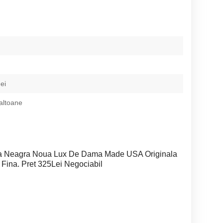
ei
paltoane
a Neagra Noua Lux De Dama Made USA Originala
 Fina. Pret 325Lei Negociabil