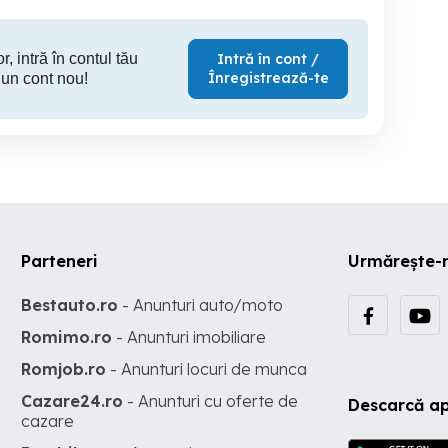
r, intră în contul tău
Intră în cont /
Înregistrează-te
 un cont nou!
Parteneri
Urmărește-
Bestauto.ro
- Anunturi auto/moto
Romimo.ro
- Anunturi imobiliare
Romjob.ro
- Anunturi locuri de munca
Cazare24.ro
- Anunturi cu oferte de
Descarcă ap
cazare