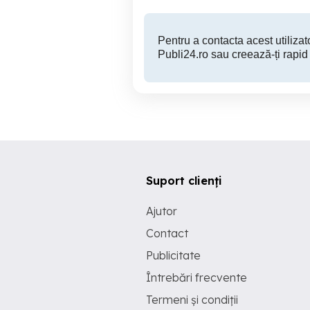
Pentru a contacta acest utilizato
Publi24.ro sau creează-ți rapid
Suport clienți
Ajutor
Contact
Publicitate
Întrebări frecvente
Termeni și condiții