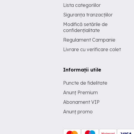
Lista categoriilor
Siguranța tranzacțiilor
Modifică setările de
confidențialitate
Regulament Campanie
Livrare cu verificare colet
Informații utile
Puncte de fidelitate
Anunț Premium
Abonament VIP
Anunț promo