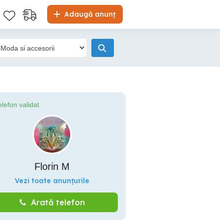
Adaugă anunț
elefon validat
Florin M
Vezi toate anunțurile
Arată telefon