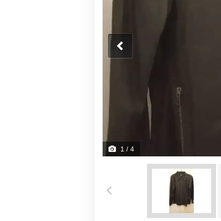
1
/ 4