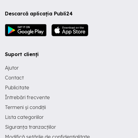
Descarcă aplicația Publi24
Suport clienți
Ajutor
Contact
Publicitate
Întrebări frecvente
Termeni și condiții
Lista categoriilor
Siguranța tranzacțiilor
Modifică setările de confidențialitate