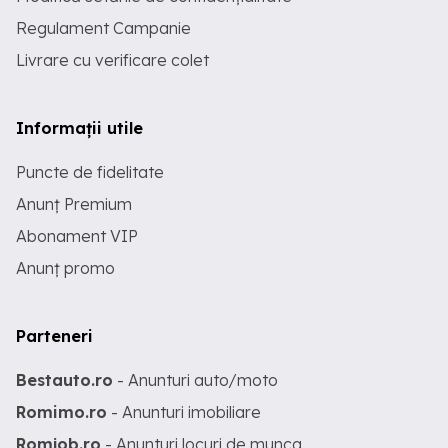
Regulament Campanie
Livrare cu verificare colet
Informații utile
Puncte de fidelitate
Anunț Premium
Abonament VIP
Anunț promo
Parteneri
Bestauto.ro
- Anunturi auto/moto
Romimo.ro
- Anunturi imobiliare
Romjob.ro
- Anunturi locuri de munca