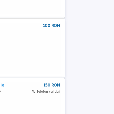
100 RON
ie
150 RON
o
Telefon validat