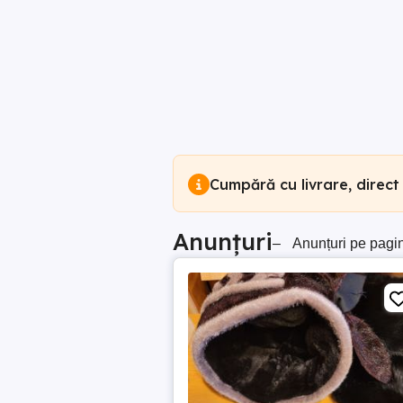
Cumpără cu livrare, direct
Anunțuri
–
Anunțuri pe pagi