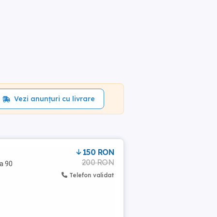
Vezi anunțuri cu livrare
150 RON
200 RON
ra 90
Telefon validat