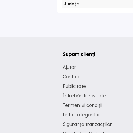
Județe
Suport clienți
Ajutor
Contact
Publicitate
Întrebări frecvente
Termeni și condiții
Lista categoriilor
Siguranța tranzacțiilor