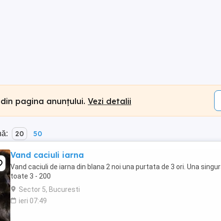
 din pagina anunțului.
Vezi detalii
nă:
20
50
Vand caciuli iarna
Vand caciuli de iarna din blana 2 noi una purtata de 3 ori. Una singu
toate 3 - 200
Sector 5, Bucuresti
ieri 07:49