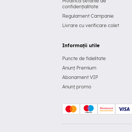
Modifică setările de
confidențialitate
Regulament Campanie
Livrare cu verificare colet
Informații utile
Puncte de fidelitate
Anunț Premium
Abonament VIP
Anunț promo