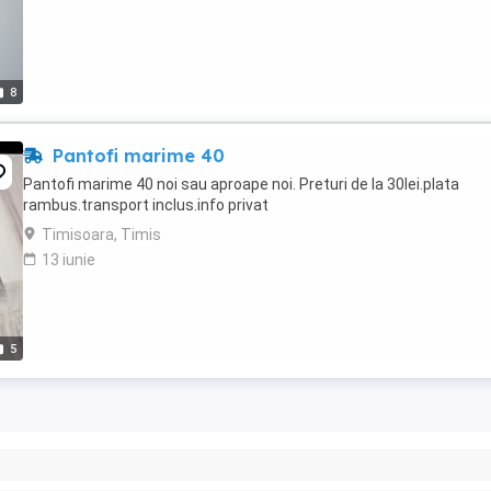
8
Pantofi marime 40
Pantofi marime 40 noi sau aproape noi. Preturi de la 30lei.plata
rambus.transport inclus.info privat
Timisoara, Timis
13 iunie
5