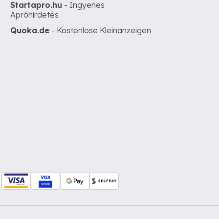
Startapro.hu
- Ingyenes
Apróhirdetés
Quoka.de
- Kostenlose Kleinanzeigen