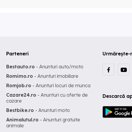
Parteneri
Urmărește-
Bestauto.ro
- Anunturi auto/moto
Romimo.ro
- Anunturi imobiliare
Romjob.ro
- Anunturi locuri de munca
Cazare24.ro
- Anunturi cu oferte de
Descarcă ap
cazare
Bestbike.ro
- Anunturi moto
Animalutul.ro
- Anunturi gratuite
animale