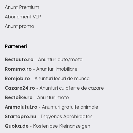
Anunț Premium
Abonament VIP
Anunț promo
Parteneri
Bestauto.ro
- Anunturi auto/moto
Romimo.ro
- Anunturi imobiliare
Romjob.ro
- Anunturi locuri de munca
Cazare24.ro
- Anunturi cu oferte de cazare
Bestbike.ro
- Anunturi moto
Animalutul.ro
- Anunturi gratuite animale
Startapro.hu
- Ingyenes Apróhirdetés
Quoka.de
- Kostenlose Kleinanzeigen