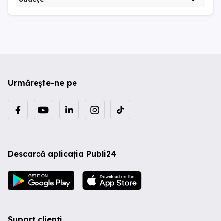
Urmărește-ne pe
Descarcă aplicația Publi24
Suport clienți