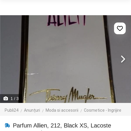
1
/ 3
Publi24
Anunțuri
Moda si accesorii
Cosmetice - Ingrijire
Parfum Allien, 212, Black XS, Lacoste