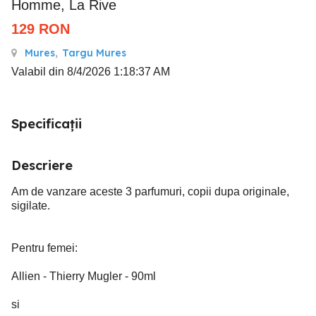
Homme, La Rive
129
RON
Mures
,
Targu Mures
Valabil din 8/4/2026 1:18:37 AM
Specificații
Descriere
Am de vanzare aceste 3 parfumuri, copii dupa originale,
sigilate.
Pentru femei:
Allien - Thierry Mugler - 90ml
si