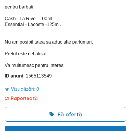
pentru barbati:
Cash - La Rive - 100ml
Essential - Lacoste -125ml.
Nu am posibilitatea sa aduc alte parfumuri.
Pretul este cel afisat.
Va multumesc pentru interes.
ID anunț
: 1565113549
Vizualizări:
0
Raportează
Fă ofertă