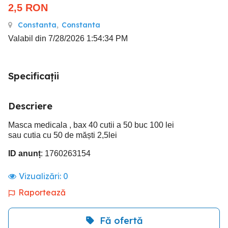
2,5
RON
Constanta
,
Constanta
Valabil din 7/28/2026 1:54:34 PM
Specificații
Descriere
Masca medicala , bax 40 cutii a 50 buc 100 lei
sau cutia cu 50 de măști 2,5lei
ID anunț
: 1760263154
Vizualizări:
0
Raportează
Fă ofertă