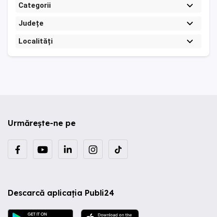
Categorii
Județe
Localități
Urmărește-ne pe
Descarcă aplicația Publi24