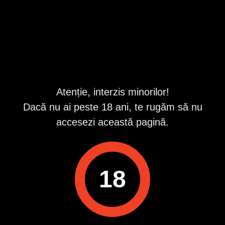
Localități
Atenție, interzis minorilor!
Urmărește-ne pe
Dacă nu ai peste 18 ani, te rugăm să nu
accesezi această pagină.
Descarcă aplicația Publi24
18