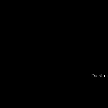
Dacă nu