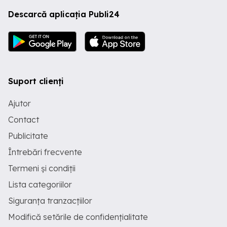
Descarcă aplicația Publi24
Suport clienți
Ajutor
Contact
Publicitate
Întrebări frecvente
Termeni și condiții
Lista categoriilor
Siguranța tranzacțiilor
Modifică setările de confidențialitate