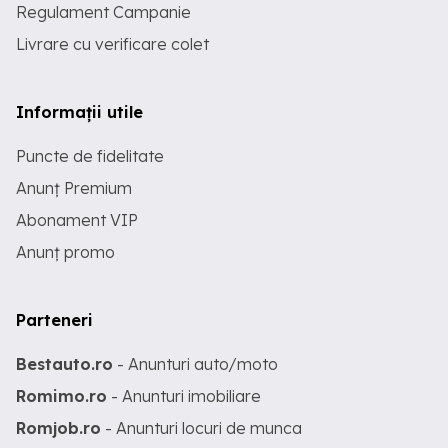
Regulament Campanie
Livrare cu verificare colet
Informații utile
Puncte de fidelitate
Anunț Premium
Abonament VIP
Anunț promo
Parteneri
Bestauto.ro
- Anunturi auto/moto
Romimo.ro
- Anunturi imobiliare
Romjob.ro
- Anunturi locuri de munca