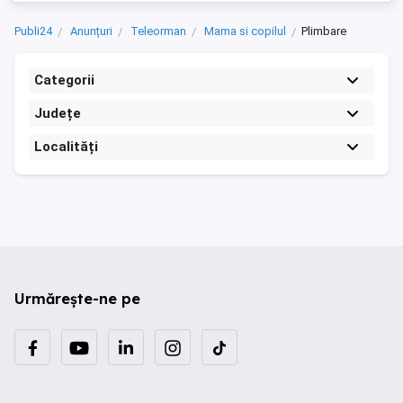
Publi24
Anunțuri
Teleorman
Mama si copilul
Plimbare
Categorii
Județe
Localități
Urmărește-ne pe