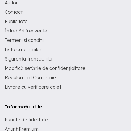
Ajutor
Contact
Publicitate
Întrebări frecvente
Termeni și condiții
Lista categoriilor
Siguranța tranzacțiilor
Modifică setările de confidențialitate
Regulament Campanie
Livrare cu verificare colet
Informații utile
Puncte de fidelitate
Anunț Premium