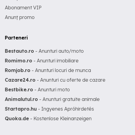
Abonament VIP
Anunț promo
Parteneri
Bestauto.ro
- Anunturi auto/moto
Romimo.ro
- Anunturi imobiliare
Romjob.ro
- Anunturi locuri de munca
Cazare24.ro
- Anunturi cu oferte de cazare
Bestbike.ro
- Anunturi moto
Animalutul.ro
- Anunturi gratuite animale
Startapro.hu
- Ingyenes Apróhirdetés
Quoka.de
- Kostenlose Kleinanzeigen