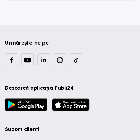
Urmărește-ne pe
Descarcă aplicația Publi24
Suport clienți