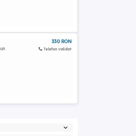
330 RON
 un
Telefon validat