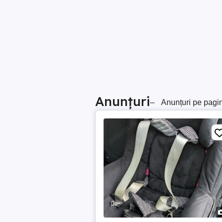
Anunțuri
–
Anunțuri pe pagi