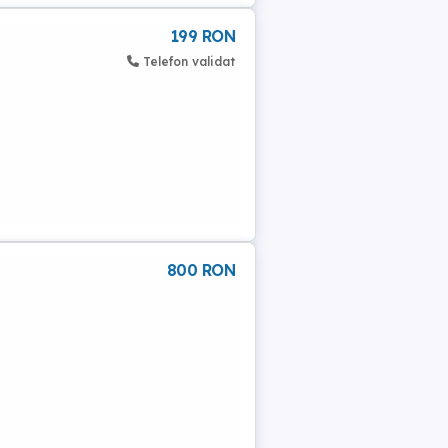
199 RON
Telefon validat
800 RON