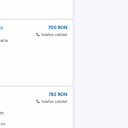
ru
700 RON
Telefon validat
oarte
782 RON
Telefon validat
ze.
 cu