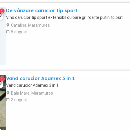
De vânzare carucior tip sport
1
Vind cărucior tip sport extensibil culoare gri foarte puțin folosit.
Catalina, Maramures
5 august
Vand carucior Adamex 3 in 1
1
Vand carucior Adamex 3 in 1
Baia Mare, Maramures
3 august