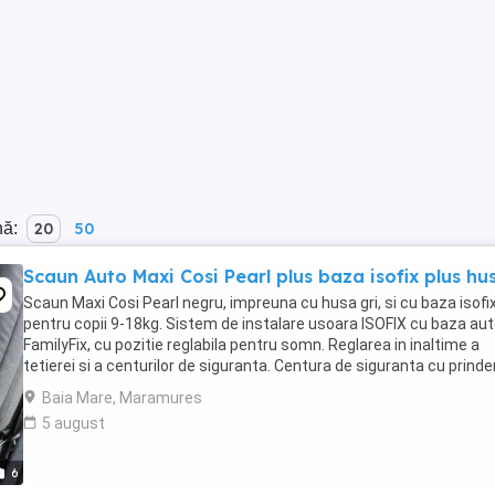
nă:
20
50
Scaun Auto Maxi Cosi Pearl plus baza isofix plus hu
Scaun Maxi Cosi Pearl negru, impreuna cu husa gri, si cu baza isofix
pentru copii 9-18kg. Sistem de instalare usoara ISOFIX cu baza au
FamilyFix, cu pozitie reglabila pentru somn. Reglarea in inaltime a
tetierei si a centurilor de siguranta. Centura de siguranta cu prinde
5 puncte. Husa de bumbac ...
Baia Mare, Maramures
5 august
6