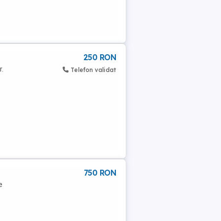
250 RON
r.
Telefon validat
750 RON
e