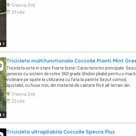
Craiova, Dolj
29 iulie
5
Tricicleta multifunctionala Coccolle Pianti Mint Gre
Tricicleta este in stare foarte buna ! Caracteristici principale: Sezu
generos cu sistem de rotire 360 grade Ghidon pliabil pentru o mai 
inclinare pe spate la utilizarea cu fata la parinte Sezut comod,
ajustabil, cu huse moi, din material de calitate Roti all terrain din
cauciuc gonflabil ...
Craiova, Dolj
22 iulie
5
Tricicleta ultrapliabila Coccolle Specra Plus