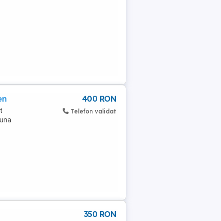
en
400 RON
t
Telefon validat
buna
350 RON