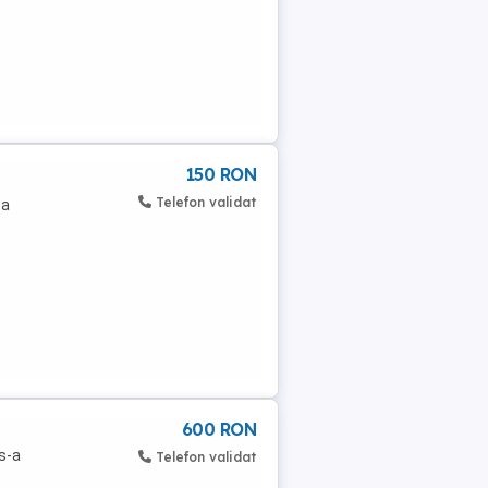
150 RON
Telefon validat
 a
600 RON
s-a
Telefon validat