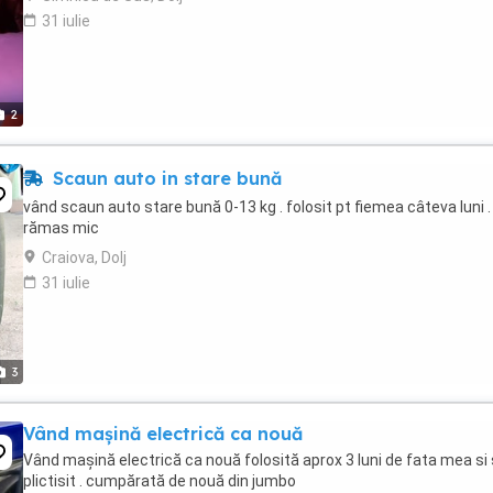
31 iulie
2
Scaun auto in stare bună
vând scaun auto stare bună 0-13 kg . folosit pt fiemea câteva luni .
rămas mic
Craiova, Dolj
31 iulie
3
Vând mașină electrică ca nouă
Vând mașină electrică ca nouă folosită aprox 3 luni de fata mea si 
plictisit . cumpărată de nouă din jumbo