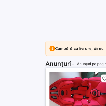
Cumpără cu livrare, direct
Anunțuri
–
Anunțuri pe pagi