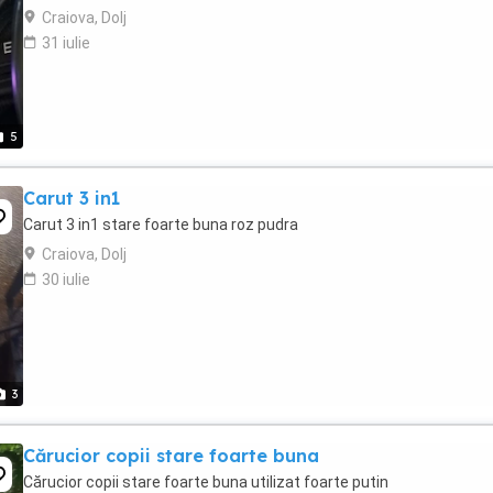
Craiova, Dolj
31 iulie
5
Carut 3 in1
Carut 3 in1 stare foarte buna roz pudra
Craiova, Dolj
30 iulie
3
Cărucior copii stare foarte buna
Cărucior copii stare foarte buna utilizat foarte putin