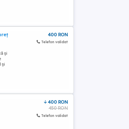
preț
400 RON
Telefon validat
ă și
e
 și
400 RON
450 RON
Telefon validat