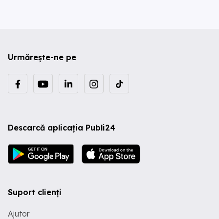
Urmărește-ne pe
Descarcă aplicația Publi24
Suport clienți
Ajutor