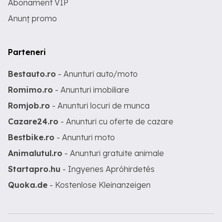
Abonament VIP
Anunț promo
Parteneri
Bestauto.ro
- Anunturi auto/moto
Romimo.ro
- Anunturi imobiliare
Romjob.ro
- Anunturi locuri de munca
Cazare24.ro
- Anunturi cu oferte de cazare
Bestbike.ro
- Anunturi moto
Animalutul.ro
- Anunturi gratuite animale
Startapro.hu
- Ingyenes Apróhirdetés
Quoka.de
- Kostenlose Kleinanzeigen