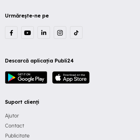
Urmărește-ne pe
Descarcă aplicația Publi24
Suport clienți
Ajutor
Contact
Publicitate