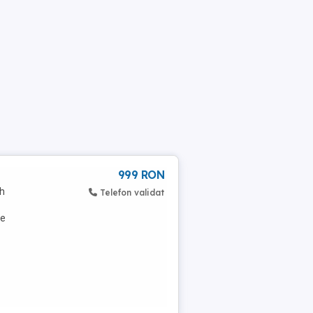
999 RON
h
Telefon validat
pe