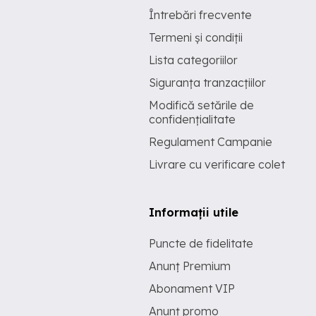
Întrebări frecvente
Termeni și condiții
Lista categoriilor
Siguranța tranzacțiilor
Modifică setările de
confidențialitate
Regulament Campanie
Livrare cu verificare colet
Informații utile
Puncte de fidelitate
Anunț Premium
Abonament VIP
Anunț promo