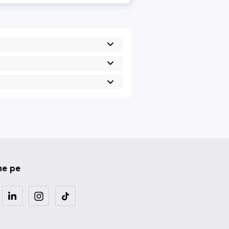
ne pe