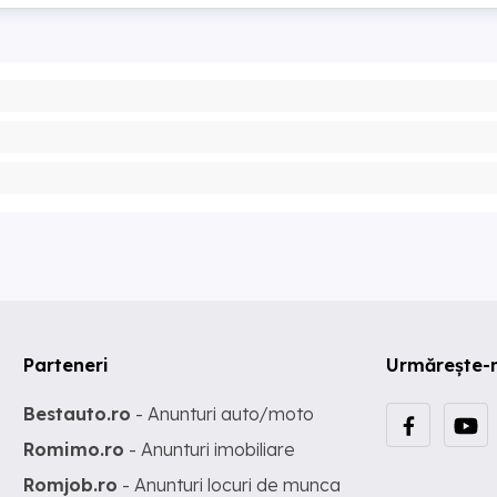
Parteneri
Urmărește-
Bestauto.ro
- Anunturi auto/moto
Romimo.ro
- Anunturi imobiliare
Romjob.ro
- Anunturi locuri de munca