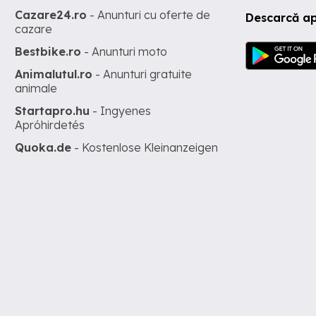
Cazare24.ro
- Anunturi cu oferte de
Descarcă ap
cazare
Bestbike.ro
- Anunturi moto
Animalutul.ro
- Anunturi gratuite
animale
Startapro.hu
- Ingyenes
Apróhirdetés
Quoka.de
- Kostenlose Kleinanzeigen