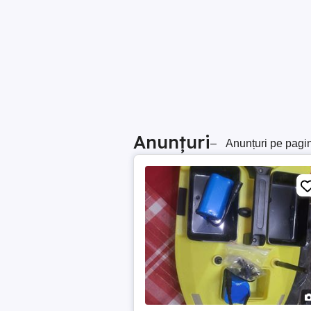
Anunțuri
–
Anunțuri pe pagi